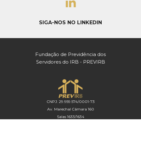
SIGA-NOS NO LINKEDIN
Fundação de Previdência dos
Servidores do IRB - PREVIRB
CNPJ: 29.959.574/0001-73
Av. Marechal Câmara 160
Salas 1633/1634
Centro - Rio de Janeiro / RJ
CEP: 20020-080