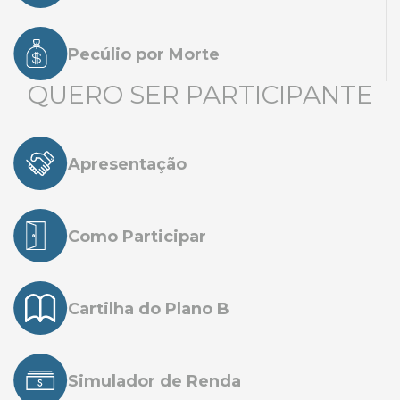
Pecúlio por Morte
QUERO SER PARTICIPANTE
Apresentação
Como Participar
Cartilha do Plano B
Simulador de Renda