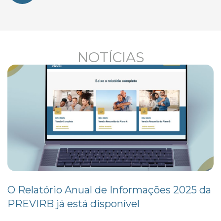
NOTÍCIAS
O Relatório Anual de Informações 2025 da
PREVIRB já está disponível