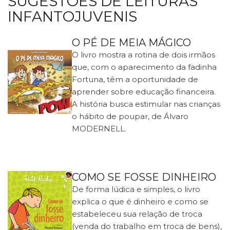
SUGESTÕES DE LEITURAS
INFANTOJUVENIS
O PÉ DE MEIA MÁGICO
O livro mostra a rotina de dois irmãos
que, com o aparecimento da fadinha
Fortuna, têm a oportunidade de
aprender sobre educação financeira.
A história busca estimular nas crianças
o hábito de poupar, de Álvaro
MODERNELL.
COMO SE FOSSE DINHEIRO
De forma lúdica e simples, o livro
explica o que é dinheiro e como se
estabeleceu sua relação de troca
(venda do trabalho em troca de bens),