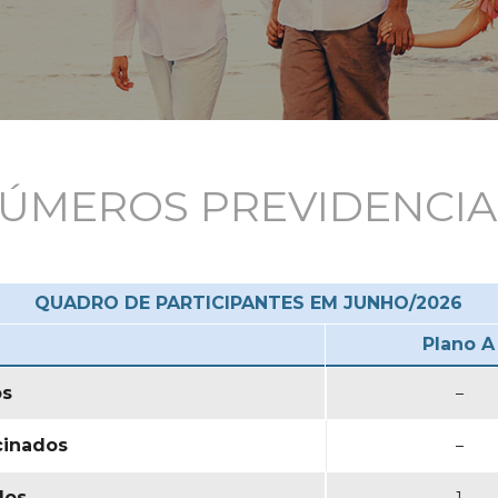
ÚMEROS PREVIDENCIA
QUADRO DE PARTICIPANTES EM JUNHO/2026
Plano A
os
–
cinados
–
dos