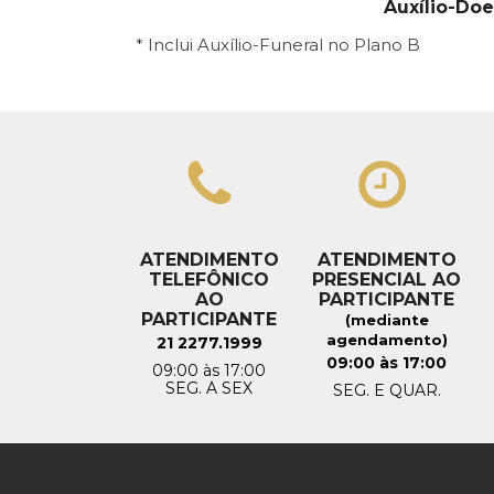
Auxílio-Do
* Inclui Auxílio-Funeral no Plano B
ATENDIMENTO
ATENDIMENTO
TELEFÔNICO
PRESENCIAL AO
AO
PARTICIPANTE
PARTICIPANTE
(mediante
agendamento)
21 2277.1999
09:00 às 17:00
09:00 às 17:00
SEG. A SEX
SEG. E QUAR.