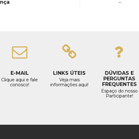
ença
–
E-MAIL
LINKS ÚTEIS
DÚVIDAS E
PERGUNTAS
Clique aqui e fale
Veja mais
FREQUENTES
conosco!
informações aqui!
Espaço do nosso
Participante!