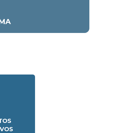
MA
TOS
IVOS