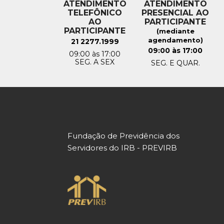
ATENDIMENTO
ATENDIMENTO
TELEFÔNICO
PRESENCIAL AO
AO
PARTICIPANTE
PARTICIPANTE
(mediante
agendamento)
21 2277.1999
09:00 às 17:00
09:00 às 17:00
SEG. A SEX
SEG. E QUAR.
Fundação de Previdência dos
Servidores do IRB - PREVIRB