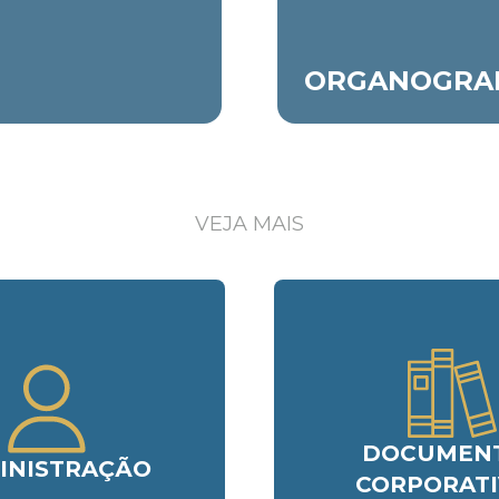
ORGANOGRA
VEJA MAIS
DOCUMEN
INISTRAÇÃO
CORPORAT