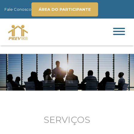
Fale Conosco
ÁREA DO PARTICIPANTE
SERVIÇOS