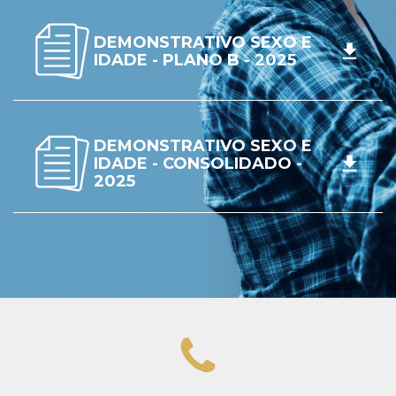
DEMONSTRATIVO SEXO E
IDADE - PLANO B - 2025
DEMONSTRATIVO SEXO E
IDADE - CONSOLIDADO -
2025