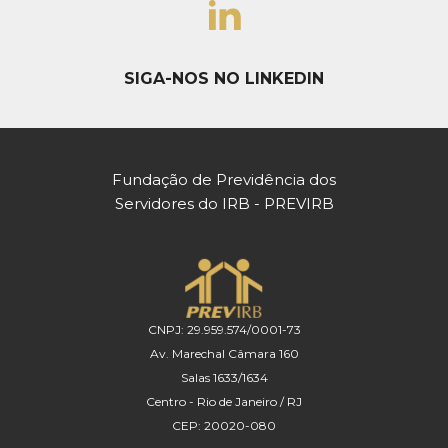
SIGA-NOS NO LINKEDIN
Fundação de Previdência dos
Servidores do IRB - PREVIRB
CNPJ: 29.959.574/0001-73
Av. Marechal Câmara 160
Salas 1633/1634
Centro - Rio de Janeiro / RJ
CEP: 20020-080