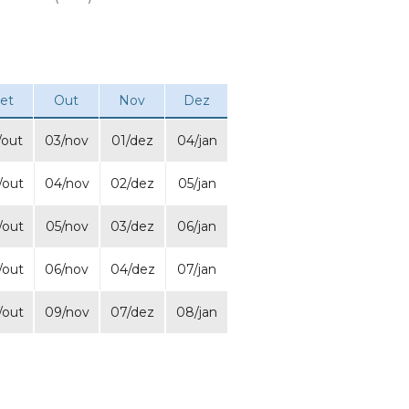
et
Out
Nov
Dez
/out
03/nov
01/dez
04/jan
/out
04/nov
02/dez
05/jan
/out
05/nov
03/dez
06/jan
/out
06/nov
04/dez
07/jan
/out
09/nov
07/dez
08/jan