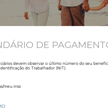
NDÁRIO DE PAGAMENTO
ciários devem observar o último número do seu benefício
dentificação do Trabalhador (NIT).
as/meu-inss
IMO