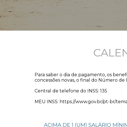
CALE
Para saber o dia de pagamento, os benefi
concessões novas, o final do Número de I
Central de telefone do INSS: 135
MEU INSS: https://www.gov.br/pt-br/tem
ACIMA DE 1 (UM) SALÁRIO MÍN