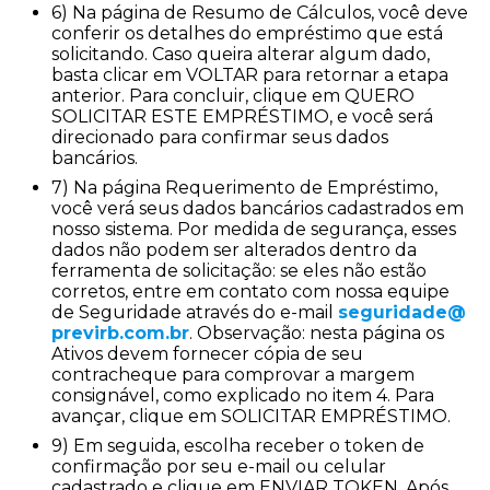
6) Na página de Resumo de Cálculos, você deve
conferir os detalhes do empréstimo que está
solicitando. Caso queira alterar algum dado,
basta clicar em VOLTAR para retornar a etapa
anterior. Para concluir, clique em QUERO
SOLICITAR ESTE EMPRÉSTIMO, e você será
direcionado para confirmar seus dados
bancários.
7) Na página Requerimento de Empréstimo,
você verá seus dados bancários cadastrados em
nosso sistema. Por medida de segurança, esses
dados não podem ser alterados dentro da
ferramenta de solicitação: se eles não estão
corretos, entre em contato com nossa equipe
de Seguridade através do e-mail
seguridade@
previrb.com.br
. Observação: nesta página os
Ativos devem fornecer cópia de seu
contracheque para comprovar a margem
consignável, como explicado no item 4. Para
avançar, clique em SOLICITAR EMPRÉSTIMO.
9) Em seguida, escolha receber o token de
confirmação por seu e-mail ou celular
cadastrado e clique em ENVIAR TOKEN. Após