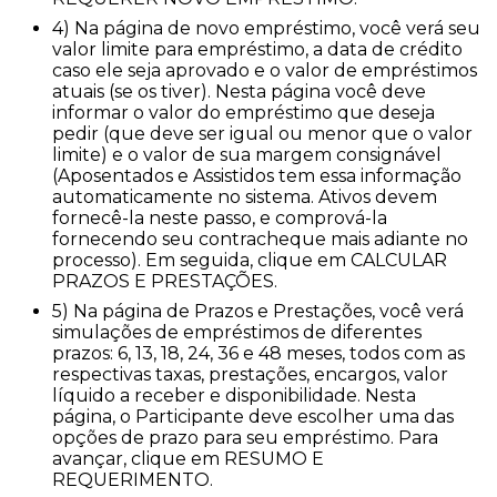
4) Na página de novo empréstimo, você verá seu
valor limite para empréstimo, a data de crédito
caso ele seja aprovado e o valor de empréstimos
atuais (se os tiver). Nesta página você deve
informar o valor do empréstimo que deseja
pedir (que deve ser igual ou menor que o valor
limite) e o valor de sua margem consignável
(Aposentados e Assistidos tem essa informação
automaticamente no sistema. Ativos devem
fornecê-la neste passo, e comprová-la
fornecendo seu contracheque mais adiante no
processo). Em seguida, clique em CALCULAR
PRAZOS E PRESTAÇÕES.
5) Na página de Prazos e Prestações, você verá
simulações de empréstimos de diferentes
prazos: 6, 13, 18, 24, 36 e 48 meses, todos com as
respectivas taxas, prestações, encargos, valor
líquido a receber e disponibilidade. Nesta
página, o Participante deve escolher uma das
opções de prazo para seu empréstimo. Para
avançar, clique em RESUMO E
REQUERIMENTO.