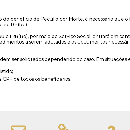
 do benefício de Pecúlio por Morte, é necessário que o f
ao IRB(Re).
o IRB(Re), por meio do Serviço Social, entrará em conta
cedimentos a serem adotados e os documentos necessár
m ser solicitados dependendo do caso. Em situações esp
stido;
CPF de todos os beneficiários.