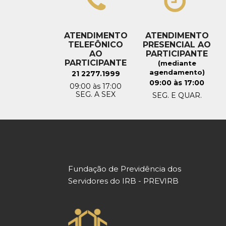
ATENDIMENTO
ATENDIMENTO
TELEFÔNICO
PRESENCIAL AO
AO
PARTICIPANTE
PARTICIPANTE
(mediante
agendamento)
21 2277.1999
09:00 às 17:00
09:00 às 17:00
SEG. A SEX
SEG. E QUAR.
Fundação de Previdência dos
Servidores do IRB - PREVIRB