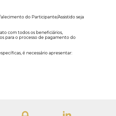
alecimento do Participante/Assistido seja
to com todos os beneficiários,
ios para o processo de pagamento do
ecíficas, é necessário apresentar: