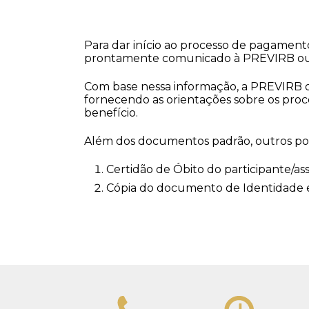
Para dar início ao processo de pagamento
prontamente comunicado à PREVIRB ou 
Com base nessa informação, a PREVIRB ou 
fornecendo as orientações sobre os pro
benefício.
Além dos documentos padrão, outros pode
Certidão de Óbito do participante/assi
Cópia do documento de Identidade e 