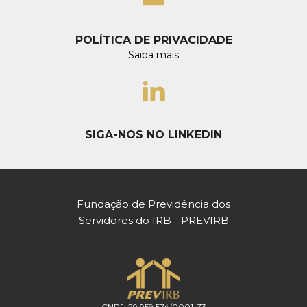
POLÍTICA DE PRIVACIDADE
Saiba mais
SIGA-NOS NO LINKEDIN
Fundação de Previdência dos
Servidores do IRB - PREVIRB
CNPJ: 29.959.574/0001-73