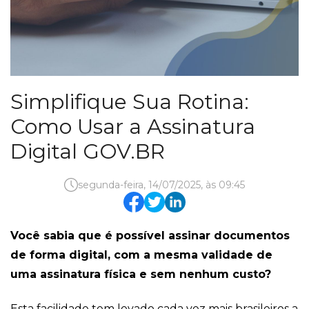
Simplifique Sua Rotina:
Como Usar a Assinatura
Digital GOV.BR
segunda-feira, 14/07/2025, às 09:45
Você sabia que é possível assinar documentos
de forma digital, com a mesma validade de
uma assinatura física e sem nenhum custo?
Esta facilidade tem levado cada vez mais brasileiros a