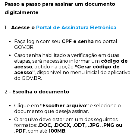
Passo a passo para assinar um documento
digitalmente
1 –
Acesse o
Portal de Assinatura Eletrônica
Faça login com seu
CPF e senha
no portal
GOV.BR.
Caso tenha habilitado a verificação em duas
etapas, será necessário informar um
código de
acesso
, obtido na opção
“Gerar código de
acesso”
, disponível no menu inicial do aplicativo
do GOV.BR.
2 –
Escolha o documento
Clique em
“Escolher arquivo”
e selecione o
documento que deseja assinar.
O arquivo deve estar em um dos seguintes
formatos:
.DOC, .DOCX, .ODT, .JPG, .PNG ou
.PDF
, com até
100MB
.