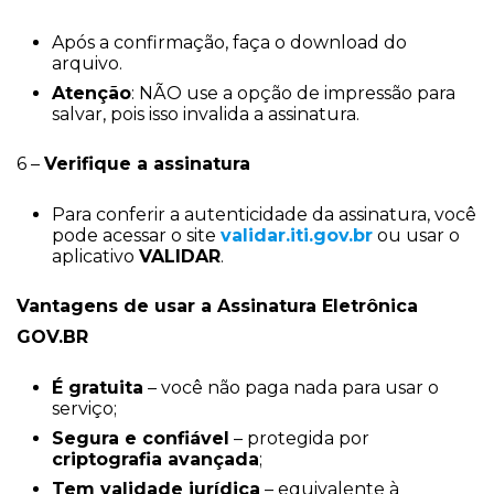
Após a confirmação, faça o download do
arquivo.
Atenção
: NÃO use a opção de impressão para
salvar, pois isso invalida a assinatura.
6 –
Verifique a assinatura
Para conferir a autenticidade da assinatura, você
pode acessar o site
validar.iti.gov.br
ou usar o
aplicativo
VALIDAR
.
Vantagens de usar a Assinatura Eletrônica
GOV.BR
É gratuita
– você não paga nada para usar o
serviço;
Segura e confiável
– protegida por
criptografia avançada
;
Tem validade jurídica
– equivalente à