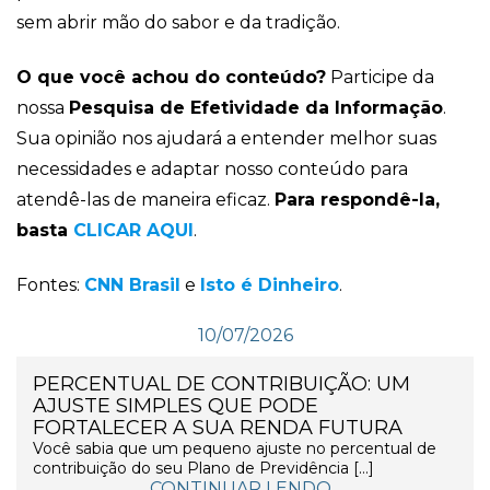
sem abrir mão do sabor e da tradição.
O que você achou do conteúdo?
Participe da
nossa
Pesquisa de Efetividade da Informação
.
Sua opinião nos ajudará a entender melhor suas
necessidades e adaptar nosso conteúdo para
atendê-las de maneira eficaz.
Para respondê-la,
basta
CLICAR AQUI
.
Fontes:
CNN Brasil
e
Isto é Dinheiro
.
10/07/2026
PERCENTUAL DE CONTRIBUIÇÃO: UM
AJUSTE SIMPLES QUE PODE
FORTALECER A SUA RENDA FUTURA
Você sabia que um pequeno ajuste no percentual de
contribuição do seu Plano de Previdência […]
CONTINUAR LENDO...