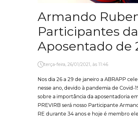
Armando Rubens
Participantes d
Aposentado de 
terça-feira, 26/01/2021, às 11:46
Nos dia 26 a 29 de janeiro a ABRAPP cel
nesse ano, devido à pandemia de Covid-1
sobre a importância da aposentadoria em
PREVIRB será nosso Participante Arman
RE durante 34 anos e hoje é membro ele