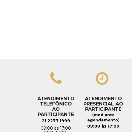
ATENDIMENTO
ATENDIMENTO
TELEFÔNICO
PRESENCIAL AO
AO
PARTICIPANTE
PARTICIPANTE
(mediante
agendamento)
21 2277.1999
09:00 às 17:00
09:00 às 17:00