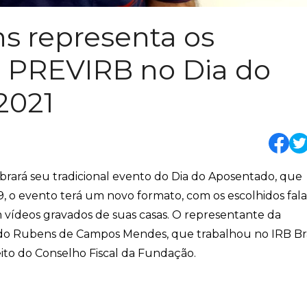
 representa os
a PREVIRB no Dia do
2021
ebrará seu tradicional evento do Dia do Aposentado, que
9, o evento terá um novo formato, com os escolhidos fal
 vídeos gravados de suas casas. O representante da
do Rubens de Campos Mendes, que trabalhou no IRB Bra
ito do Conselho Fiscal da Fundação.