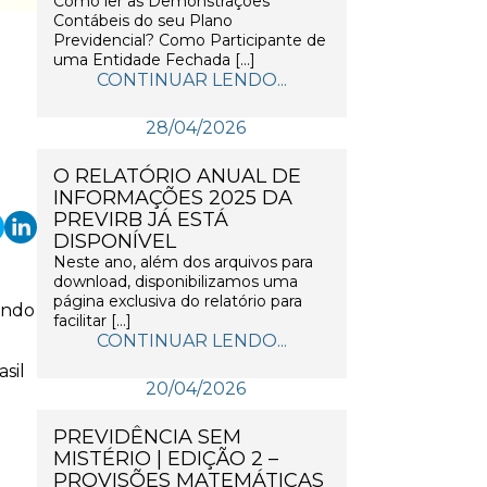
Como ler as Demonstrações
Contábeis do seu Plano
Previdencial? Como Participante de
uma Entidade Fechada […]
CONTINUAR LENDO...
28/04/2026
O RELATÓRIO ANUAL DE
INFORMAÇÕES 2025 DA
PREVIRB JÁ ESTÁ
DISPONÍVEL
Neste ano, além dos arquivos para
download, disponibilizamos uma
página exclusiva do relatório para
ando
facilitar […]
CONTINUAR LENDO...
sil
20/04/2026
PREVIDÊNCIA SEM
MISTÉRIO | EDIÇÃO 2 –
PROVISÕES MATEMÁTICAS