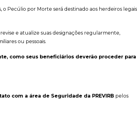
, o Pecúlio por Morte será destinado aos herdeiros legais
revise e atualize suas designações regularmente,
liares ou pessoais.
nte, como seus beneficiários deverão proceder para
tato com a área de Seguridade da PREVIRB
pelos