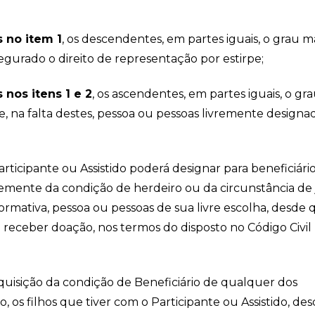
s no item 1
, os descendentes, em partes iguais, o grau m
egurado o direito de representação por estirpe;
 nos itens 1 e 2
, os ascendentes, em partes iguais, o gr
, na falta destes, pessoa ou pessoas livremente designa
 Participante ou Assistido poderá designar para beneficiári
mente da condição de herdeiro ou da circunstância de 
normativa, pessoa ou pessoas de sua livre escolha, desde
 receber doação, nos termos do disposto no Código Civil
quisição da condição de Beneficiário de qualquer dos
igo, os filhos que tiver com o Participante ou Assistido, de