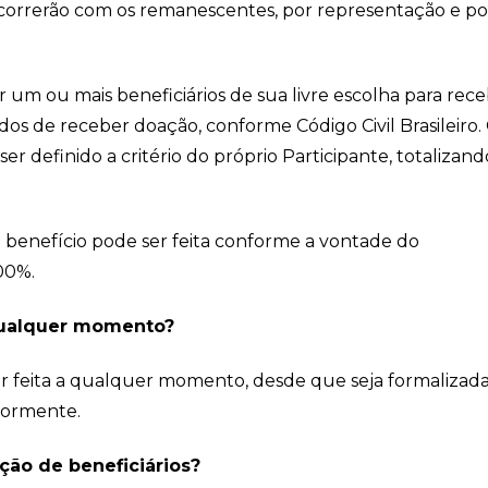
orrerão com os remanescentes, por representação e po
 um ou mais beneficiários de sua livre escolha para rec
os de receber doação, conforme Código Civil Brasileiro.
er definido a critério do próprio Participante, totalizand
o benefício pode ser feita conforme a vontade do
00%.
a qualquer momento?
ser feita a qualquer momento, desde que seja formalizad
iormente.
ção de beneficiários?