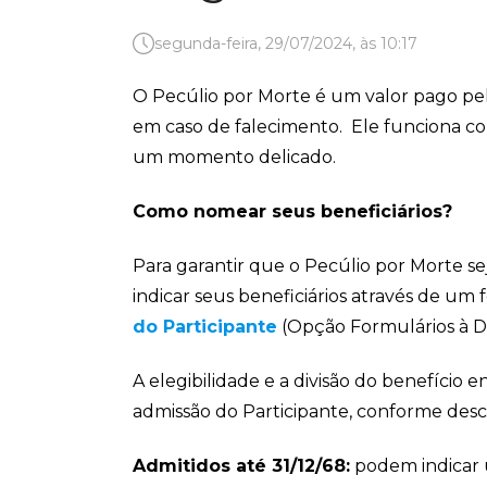
segunda-feira, 29/07/2024, às 10:17
O Pecúlio por Morte é um valor pago pela
em caso de falecimento. Ele funciona c
um momento delicado.
Como nomear seus beneficiários?
Para garantir que o Pecúlio por Morte se
indicar seus beneficiários através de um
do Participante
(Opção Formulários à De
A elegibilidade e a divisão do benefício 
admissão do Participante, conforme des
Admitidos até 31/12/68:
podem indicar u