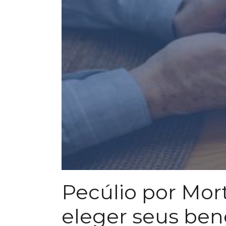
Pecúlio por Mor
eleger seus bene