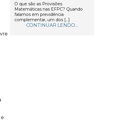
O que são as Provisões
Matemáticas nas EFPC? Quando
falamos em previdência
complementar, um dos […]
CONTINUAR LENDO...
ivre
a
 e