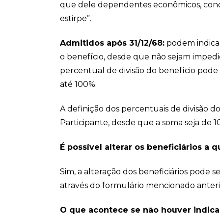
que dele dependentes econômicos, conc
estirpe”.
Admitidos após 31/12/68:
podem indicar
o benefício, desde que não sejam impedid
percentual de divisão do benefício pode s
até 100%.
A definição dos percentuais de divisão d
Participante, desde que a soma seja de 1
É possível alterar os beneficiários 
Sim, a alteração dos beneficiários pode 
através do formulário mencionado anter
O que acontece se não houver indica