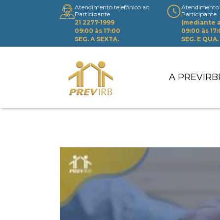
Atendimento telefônico ao
Atendimento 
Participante
Participante
21 2277-1999
(mediante
09:00 às 17:00
09:00 às 17
SEG. A SEXTA.
SEG. E QUA.
A PREVIRB