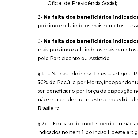
Oficial de Previdência Social;
2-
Na falta dos beneficiários indicado
próximo excluindo os mais remotos e ass
3-
Na falta dos beneficiários indicados
mais próximo excluindo os mais remotos e
pelo Participante ou Assistido.
§ 1o – No caso do inciso I, deste artigo, o
50% do Pecúlio por Morte, independente
ser beneficiário por força da disposição 
não se trate de quem esteja impedido de
Brasileiro.
§ 2o – Em caso de morte, perda ou não a
indicados no item 1, do inciso I, deste art