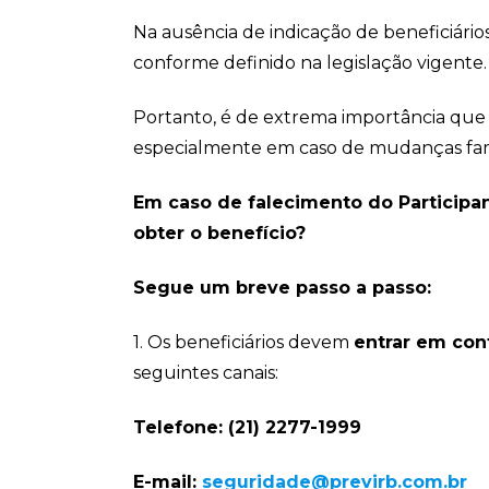
Na ausência de indicação de beneficiários
conforme definido na legislação vigente.
Portanto, é de extrema importância que 
especialmente em caso de mudanças fami
Em caso de falecimento do Participa
obter o benefício?
Segue um breve passo a passo:
1. Os beneficiários devem
entrar em con
seguintes canais:
Telefone: (21) 2277-1999
E-mail:
seguridade@previrb.com.br