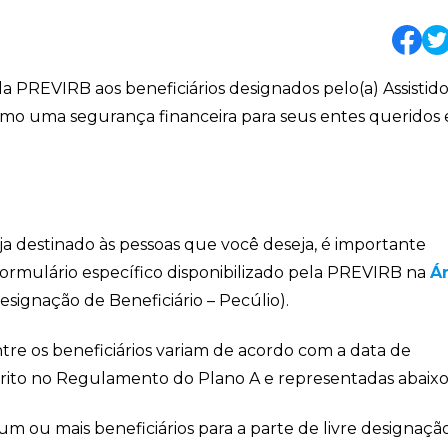
 PREVIRB aos beneficiários designados pelo(a) Assistido
omo uma segurança financeira para seus entes queridos
ja destinado às pessoas que você deseja, é importante
 formulário específico disponibilizado pela PREVIRB na
Á
signação de Beneficiário – Pecúlio).
entre os beneficiários variam de acordo com a data de
crito no Regulamento do Plano A e representadas abaixo
m ou mais beneficiários para a parte de livre designaçã