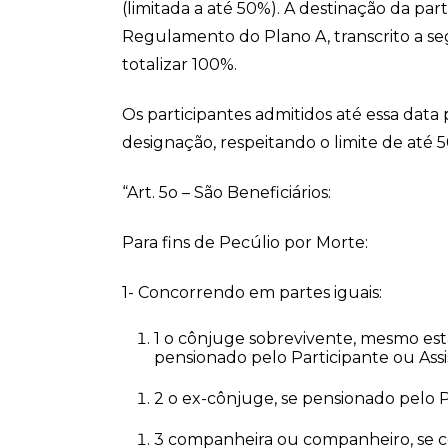
(limitada a até 50%). A destinação da par
Regulamento do Plano A, transcrito a seg
totalizar 100%.
Os participantes admitidos até essa data 
designação, respeitando o limite de até 
“Art. 5o – São Beneficiários:
Para fins de Pecúlio por Morte:
1- Concorrendo em partes iguais:
1 o cônjuge sobrevivente, mesmo est
pensionado pelo Participante ou Assi
2 o ex-cônjuge, se pensionado pelo P
3 companheira ou companheiro, se c