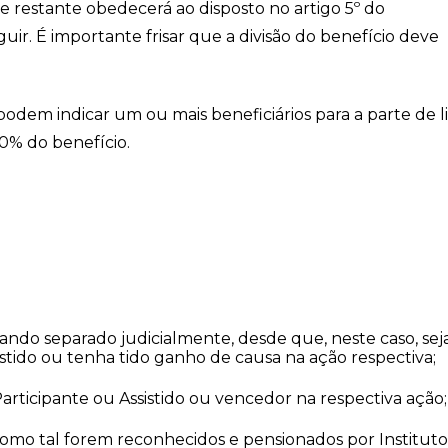
te restante obedecerá ao disposto no artigo 5º do
uir. É importante frisar que a divisão do benefício deve
podem indicar um ou mais beneficiários para a parte de l
50% do benefício.
ando separado judicialmente, desde que, neste caso, sej
stido ou tenha tido ganho de causa na ação respectiva;
articipante ou Assistido ou vencedor na respectiva ação;
omo tal forem reconhecidos e pensionados por Instituto