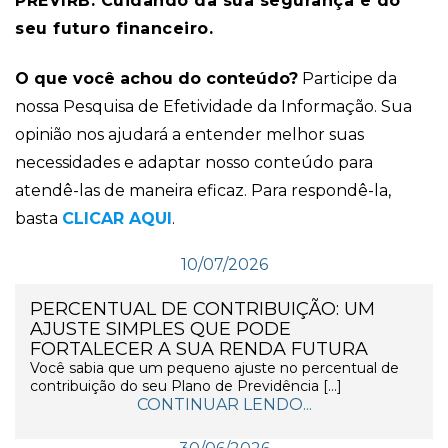
PREVIRB: Cuidando da sua segurança e do
seu futuro financeiro.
O que você achou do conteúdo?
Participe da
nossa Pesquisa de Efetividade da Informação. Sua
opinião nos ajudará a entender melhor suas
necessidades e adaptar nosso conteúdo para
atendê-las de maneira eficaz. Para respondê-la,
basta
CLICAR AQUI
.
10/07/2026
PERCENTUAL DE CONTRIBUIÇÃO: UM
AJUSTE SIMPLES QUE PODE
FORTALECER A SUA RENDA FUTURA
Você sabia que um pequeno ajuste no percentual de
contribuição do seu Plano de Previdência […]
CONTINUAR LENDO...