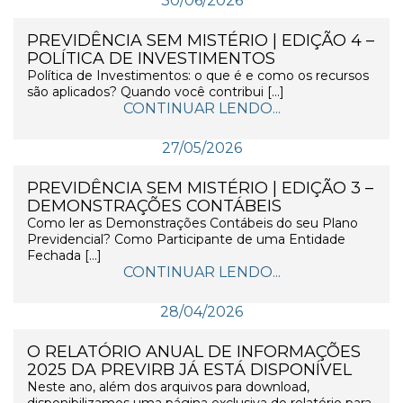
30/06/2026
PREVIDÊNCIA SEM MISTÉRIO | EDIÇÃO 4 –
POLÍTICA DE INVESTIMENTOS
Política de Investimentos: o que é e como os recursos
são aplicados? Quando você contribui […]
CONTINUAR LENDO...
27/05/2026
PREVIDÊNCIA SEM MISTÉRIO | EDIÇÃO 3 –
DEMONSTRAÇÕES CONTÁBEIS
Como ler as Demonstrações Contábeis do seu Plano
Previdencial? Como Participante de uma Entidade
Fechada […]
CONTINUAR LENDO...
28/04/2026
O RELATÓRIO ANUAL DE INFORMAÇÕES
2025 DA PREVIRB JÁ ESTÁ DISPONÍVEL
Neste ano, além dos arquivos para download,
disponibilizamos uma página exclusiva do relatório para