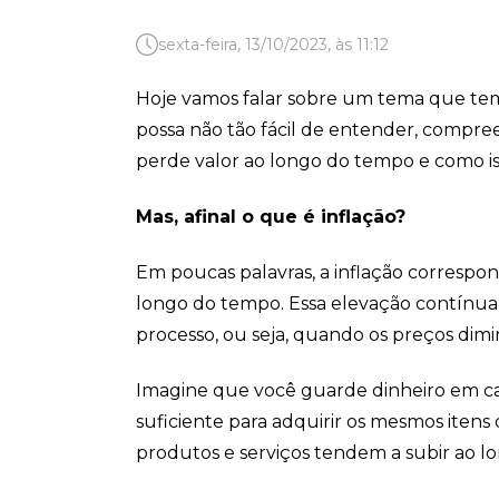
sexta-feira, 13/10/2023, às 11:12
Hoje vamos falar sobre um tema que tem 
possa não tão fácil de entender, compre
perde valor ao longo do tempo e como is
Mas, afinal o que é inflação?
Em poucas palavras, a inflação correspo
longo do tempo. Essa elevação contínua 
processo, ou seja, quando os preços dim
Imagine que você guarde dinheiro em ca
suficiente para adquirir os mesmos itens
produtos e serviços tendem a subir ao l