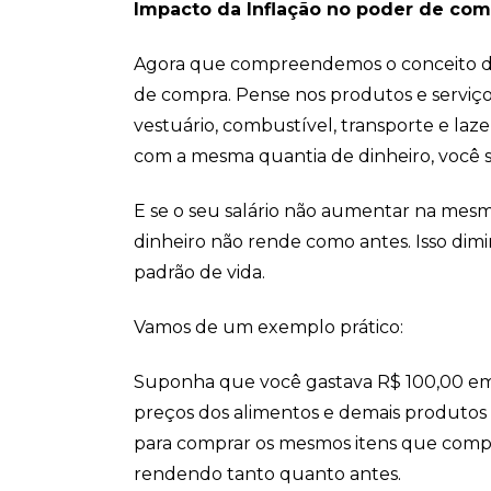
Impacto da Inflação no poder de com
Agora que compreendemos o conceito de
de compra. Pense nos produtos e serviç
vestuário, combustível, transporte e laz
com a mesma quantia de dinheiro, você s
E se o seu salário não aumentar na mesma
dinheiro não rende como antes. Isso dim
padrão de vida.
Vamos de um exemplo prático:
Suponha que você gastava R$ 100,00 em 
preços dos alimentos e demais produtos 
para comprar os mesmos itens que compra
rendendo tanto quanto antes.