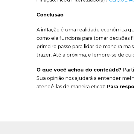
Conclusão
A inflação é uma realidade econômica qu
como ela funciona para tomar decisões fi
primeiro passo para lidar de maneira mais
trazer. Até a próxima, e lembre-se de cu
O que você achou do conteúdo?
Part
Sua opinião nos ajudará a entender mel
atendê-las de maneira eficaz.
Para resp