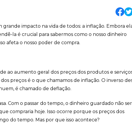
grande impacto na vida de todos: a inflação. Embora el
endê-la é crucial para sabermos como o nosso dinheiro
so afeta o nosso poder de compra.
nde ao aumento geral dos preços dos produtos e serviço
dos preços é o que chamamos de inflação. O inverso de
inuem, é chamado de deflação.
sa. Com o passar do tempo, o dinheiro guardado não ser
 que compraria hoje. Isso ocorre porque os preços dos
ongo do tempo. Mas por que isso acontece?