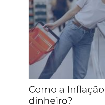
Como a Inflaçã
dinheiro?