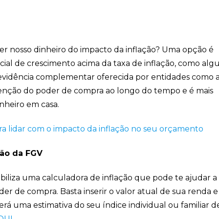
er nosso dinheiro do impacto da inflação? Uma opção é
ial de crescimento acima da taxa de inflação, como alg
revidência complementar oferecida por entidades como 
enção do poder de compra ao longo do tempo e é mais
nheiro em casa.
ra lidar com o impacto da inflação no seu orçamento
ção da FGV
biliza uma calculadora de inflação que pode te ajudar a
er de compra. Basta inserir o valor atual de sua renda e
rá uma estimativa do seu índice individual ou familiar d
QUI
.