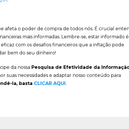
e afeta o poder de compra de todos nós. É crucial ente
nanceiras mais informadas. Lembre-se, estar informado é
 eficaz com os desafios financeiros que a inflação pode
idar bem do seu dinheiro!
icipe da nossa
Pesquisa de Efetividade da Informaçã
hor suas necessidades e adaptar nosso conteúdo para
ondê-la, basta
CLICAR AQUI
.