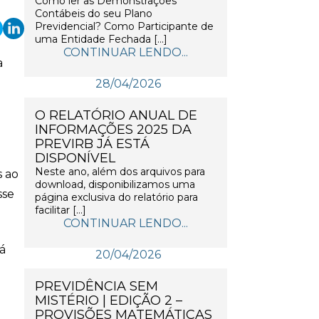
Como ler as Demonstrações
Contábeis do seu Plano
Previdencial? Como Participante de
uma Entidade Fechada […]
CONTINUAR LENDO...
a
28/04/2026
O RELATÓRIO ANUAL DE
INFORMAÇÕES 2025 DA
PREVIRB JÁ ESTÁ
DISPONÍVEL
Neste ano, além dos arquivos para
s ao
download, disponibilizamos uma
sse
página exclusiva do relatório para
facilitar […]
CONTINUAR LENDO...
á
20/04/2026
PREVIDÊNCIA SEM
MISTÉRIO | EDIÇÃO 2 –
PROVISÕES MATEMÁTICAS