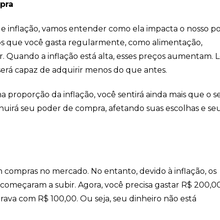
pra
 inflação, vamos entender como ela impacta o nosso p
os que você gasta regularmente, como alimentação,
er. Quando a inflação está alta, esses preços aumentam. 
erá capaz de adquirir menos do que antes.
 proporção da inflação, você sentirá ainda mais que o s
inuirá seu poder de compra, afetando suas escolhas e se
compras no mercado. No entanto, devido à inflação, os
começaram a subir. Agora, você precisa gastar R$ 200,0
va com R$ 100,00. Ou seja, seu dinheiro não está