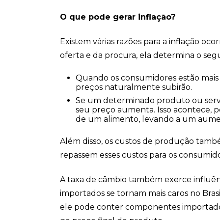
O que pode gerar inflação?
Existem várias razões para a inflação ocor
oferta e da procura, ela determina o seg
Quando os consumidores estão mais di
preços naturalmente subirão.
Se um determinado produto ou servi
seu preço aumenta. Isso acontece, 
de um alimento, levando a um aumen
Além disso, os custos de produção ta
repassem esses custos para os consumido
A taxa de câmbio também exerce influênci
importados se tornam mais caros no Bras
ele pode conter componentes importados –