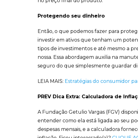
no preço final do produto.
Protegendo seu dinheiro
Então, o que podemos fazer para proteg
investir em ativos que tenham um potenc
tipos de investimentos e até mesmo a p
nossa. Essa abordagem auxilia na manut
seguro do que simplesmente guardar di
LEIA MAIS:
Estratégias do consumidor pa
PREV Dica Extra: Calculadora de Infla
A Fundação Getulio Vargas (FGV) disponi
entender como ela está ligada ao seu pod
despesas mensais, e a calculadora fornece
inflação. Ficou interessado(a)?
CLIQUE A