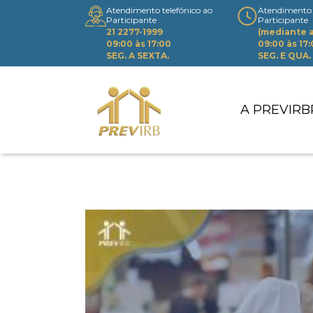
Atendimento telefônico ao
Atendimento 
Participante
Participante
21 2277-1999
(mediante
09:00 às 17:00
09:00 às 17
SEG. A SEXTA.
SEG. E QUA.
A PREVIRB