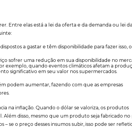
rer. Entre elas está a lei da oferta e da demanda ou lei d
uinte:
spostos a gastar e têm disponibilidade para fazer isso, o
ço sofrer uma redução em sua disponibilidade no merc
por exemplo, quando eventos climáticos afetam a produ
to significativo em seu valor nos supermercados.
mbém podem aumentar, fazendo com que as empresas
res.
a na inflação. Quando o dólar se valoriza, os produtos
il. Além disso, mesmo que um produto seja fabricado no 
 se o preço desses insumos subir, isso pode ser refleti