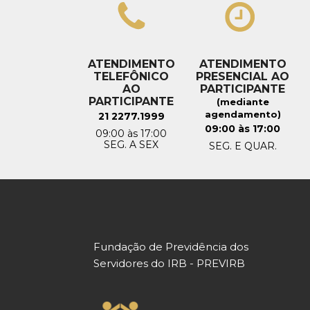
ATENDIMENTO
ATENDIMENTO
TELEFÔNICO
PRESENCIAL AO
AO
PARTICIPANTE
PARTICIPANTE
(mediante
agendamento)
21 2277.1999
09:00 às 17:00
09:00 às 17:00
SEG. A SEX
SEG. E QUAR.
Fundação de Previdência dos
Servidores do IRB - PREVIRB