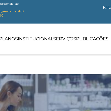
presencial ao
Fal
 agendamento)
:00
PLANOS
INSTITUCIONAL
SERVIÇOS
PUBLICAÇÕES