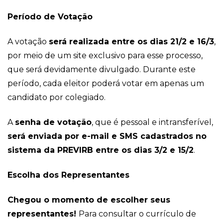
Período de Votação
A votação
será realizada entre os dias 21/2 e 16/3
,
por meio de um site exclusivo para esse processo,
que será devidamente divulgado. Durante este
período, cada eleitor poderá votar em apenas um
candidato por colegiado.
A
senha de votação
, que é pessoal e intransferível,
será enviada por e-mail e SMS cadastrados no
sistema da PREVIRB entre os dias 3/2 e 15/2
.
Escolha dos Representantes
Chegou o momento de escolher seus
representantes!
Para consultar o currículo de