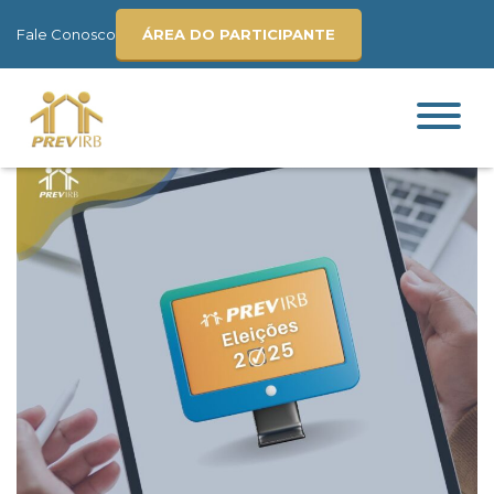
Fale Conosco
ÁREA DO PARTICIPANTE