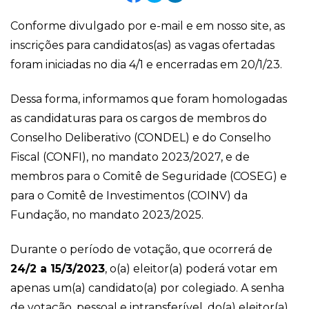
Conforme divulgado por e-mail e em nosso site, as
inscrições para candidatos(as) as vagas ofertadas
foram iniciadas no dia 4/1 e encerradas em 20/1/23.
Dessa forma, informamos que foram homologadas
as candidaturas para os cargos de membros do
Conselho Deliberativo (CONDEL) e do Conselho
Fiscal (CONFI), no mandato 2023/2027, e de
membros para o Comitê de Seguridade (COSEG) e
para o Comitê de Investimentos (COINV) da
Fundação, no mandato 2023/2025.
Durante o período de votação, que ocorrerá de
24/2 a 15/3/2023
, o(a) eleitor(a) poderá votar em
apenas um(a) candidato(a) por colegiado. A senha
de votação, pessoal e intransferível, do(a) eleitor(a),