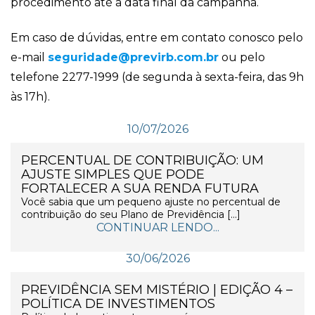
procedimento até a data final da campanha.
Em caso de dúvidas, entre em contato conosco pelo
e-mail
seguridade@previrb.com.br
ou pelo
telefone 2277-1999 (de segunda à sexta-feira, das 9h
às 17h).
10/07/2026
PERCENTUAL DE CONTRIBUIÇÃO: UM
AJUSTE SIMPLES QUE PODE
FORTALECER A SUA RENDA FUTURA
Você sabia que um pequeno ajuste no percentual de
contribuição do seu Plano de Previdência […]
CONTINUAR LENDO...
30/06/2026
PREVIDÊNCIA SEM MISTÉRIO | EDIÇÃO 4 –
POLÍTICA DE INVESTIMENTOS