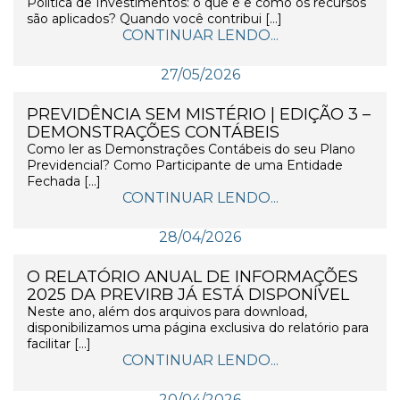
Política de Investimentos: o que é e como os recursos
são aplicados? Quando você contribui […]
CONTINUAR LENDO...
27/05/2026
PREVIDÊNCIA SEM MISTÉRIO | EDIÇÃO 3 –
DEMONSTRAÇÕES CONTÁBEIS
Como ler as Demonstrações Contábeis do seu Plano
Previdencial? Como Participante de uma Entidade
Fechada […]
CONTINUAR LENDO...
28/04/2026
O RELATÓRIO ANUAL DE INFORMAÇÕES
2025 DA PREVIRB JÁ ESTÁ DISPONÍVEL
Neste ano, além dos arquivos para download,
disponibilizamos uma página exclusiva do relatório para
facilitar […]
CONTINUAR LENDO...
20/04/2026