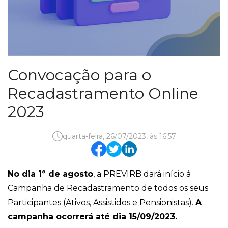
Convocação para o
Recadastramento Online
2023
quarta-feira, 26/07/2023, às 16:57
No dia 1º de agosto
, a PREVIRB dará início à
Campanha de Recadastramento de todos os seus
Participantes (Ativos, Assistidos e Pensionistas).
A
campanha ocorrerá até dia 15/09/2023.