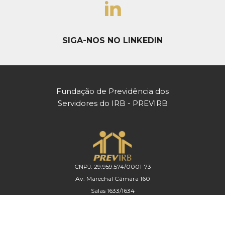
SIGA-NOS NO LINKEDIN
Fundação de Previdência dos
Servidores do IRB - PREVIRB
CNPJ: 29.959.574/0001-73
Av. Marechal Câmara 160
Salas 1633/1634
Centro - Rio de Janeiro / RJ
CEP: 20020-080