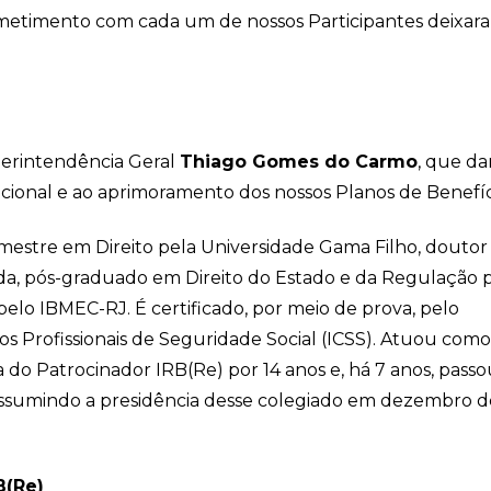
rometimento com cada um de nossos Participantes deixar
perintendência Geral
Thiago Gomes do Carmo
, que da
cional e ao aprimoramento dos nossos Planos de Benefíc
mestre em Direito pela Universidade Gama Filho, douto
ida, pós-graduado em Direito do Estado e da Regulação 
pelo IBMEC-RJ. É certificado, por meio de prova, pelo
 dos Profissionais de Seguridade Social (ICSS). Atuou como
 do Patrocinador IRB(Re) por 14 anos e, há 7 anos, passo
 assumindo a presidência desse colegiado em dezembro d
B(Re)