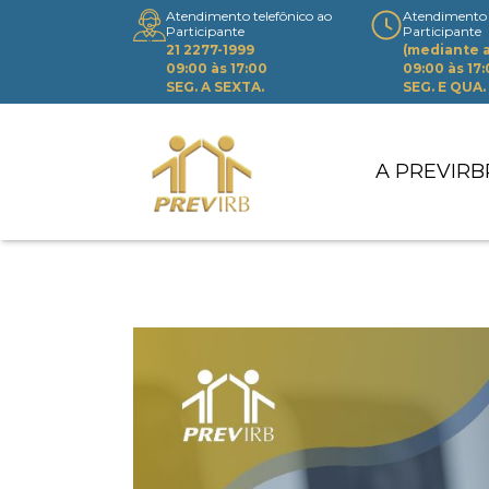
Atendimento telefônico ao
Atendimento 
Participante
Participante
21 2277-1999
(mediante
09:00 às 17:00
09:00 às 17
SEG. A SEXTA.
SEG. E QUA.
A PREVIRB