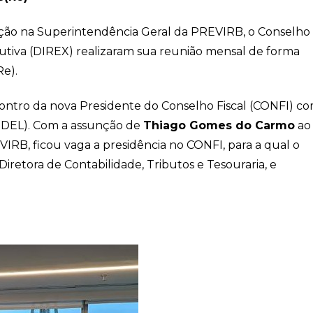
ição na Superintendência Geral da PREVIRB, o Conselho
cutiva (DIREX) realizaram sua reunião mensal de forma
Re).
contro da nova Presidente do Conselho Fiscal (CONFI) co
NDEL). Com a assunção de
Thiago Gomes do Carmo
ao
RB, ficou vaga a presidência no CONFI, para a qual o
 Diretora de Contabilidade, Tributos e Tesouraria, e