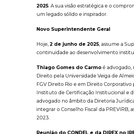
2025
. A sua visão estratégica e o comp
um legado sólido e inspirador.
Novo Superintendente Geral
Hoje,
2 de junho de 2025
, assume a Su
continuidade ao desenvolvimento institu
Thiago Gomes do Carmo
é advogado, 
Direito pela Universidade Veiga de Alme
FGV Direito Rio e em Direito Corporativo 
Instituto de Certificação Institucional e
advogado no âmbito da Diretoria Jurídica
integrar o Conselho Fiscal da PREVIRB,
2023.
Reunião do CONDEL e da DIREX no IR