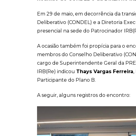
Em 29 de maio, em decorrência da trans
Deliberativo (CONDEL) e a Diretoria Exe
presencial na sede do Patrocinador IRB(
A ocasião também foi propícia para o en
membros do Conselho Deliberativo (CO
cargo de Superintendente Geral da PREVI
IRB(Re) indicou
Thays Vargas Ferreira
,
Participante do Plano B.
A seguir, alguns registros do encontro: