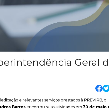
perintendência Geral 
edicação e relevantes serviços prestados à PREVIRB, o
dros Barros
encerrou suas atividades em
30 de maio 