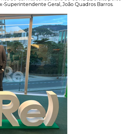
o ex-Superintendente Geral, João Quadros Barros.