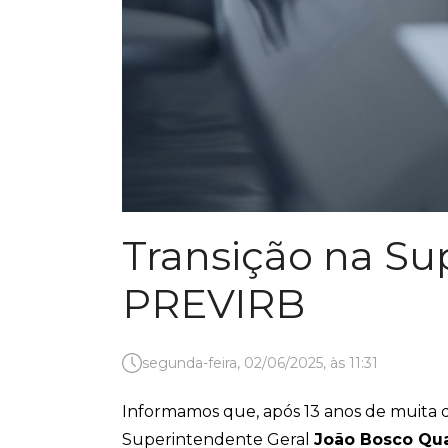
Transição na Su
PREVIRB
segunda-feira, 02/06/2025, às 11:31
Informamos que, após 13 anos de muita d
Superintendente Geral
João Bosco Qua