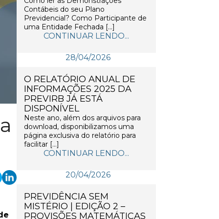
Como ler as Demonstrações
Contábeis do seu Plano
Previdencial? Como Participante de
uma Entidade Fechada […]
CONTINUAR LENDO...
28/04/2026
O RELATÓRIO ANUAL DE
INFORMAÇÕES 2025 DA
PREVIRB JÁ ESTÁ
DISPONÍVEL
da
Neste ano, além dos arquivos para
download, disponibilizamos uma
página exclusiva do relatório para
facilitar […]
CONTINUAR LENDO...
20/04/2026
PREVIDÊNCIA SEM
MISTÉRIO | EDIÇÃO 2 –
de
PROVISÕES MATEMÁTICAS