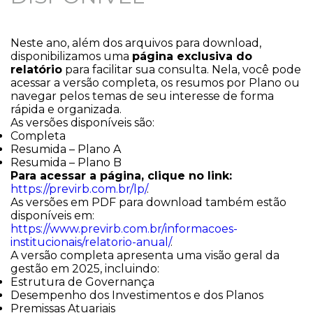
Neste ano, além dos arquivos para download,
disponibilizamos uma
página exclusiva do
relatório
para facilitar sua consulta. Nela, você pode
acessar a versão completa, os resumos por Plano ou
navegar pelos temas de seu interesse de forma
rápida e organizada.
As versões disponíveis são:
Completa
Resumida – Plano A
Resumida – Plano B
Para acessar a página, clique no link:
https://previrb.com.br/lp/
.
As versões em PDF para download também estão
disponíveis em:
https://www.previrb.com.br/informacoes-
institucionais/relatorio-anual/
.
A versão completa apresenta uma visão geral da
gestão em 2025, incluindo:
Estrutura de Governança
Desempenho dos Investimentos e dos Planos
Premissas Atuariais