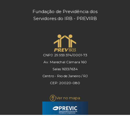
Fundação de Previdência dos
Servidores do IRB - PREVIRB
CNPJ: 29.959.574/0001-73
Av. Marechal Câmara 160
Salas 1633/1634
Centro - Rio de Janeiro / RJ
CEP: 20020-080
Ver no mapa